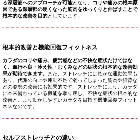
る
深層筋へのアプローチが可能
となり、
コリや痛みの根本原
因である深層部の硬くなった筋肉をゆっくりと伸ばすことで
根本的な改善を目的
としています。
根本的改善と機能回復フィットネス
カラダのコリや痛み、疲労感などの不快な症状だけではな
く、血行不良・冷え性・むくみなどの症状の根本的な改善効
果が期待できます。
また、ストレッチには確かな運動効果も
あり、代謝の向上や運動不足で弱ってしまった筋肉や猫背な
どの姿勢の改善にも効果的です。ストレッチにより、カラダ
に本来備わっている機能を取り戻し、不快な症状の根本的な
改善と、より動かしやすいカラダを目指す機能回復フィット
ネスなのです。
セルフストレッチとの違い