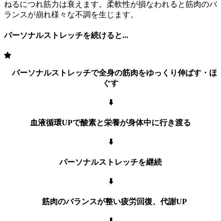
ねるにつれ筋力は衰えます。柔軟性が損なわれると筋肉のバ
ランスが崩れ様々な不調を生じます。
パーソナルストレッチを続けると...
パーソナルストレッチで全身の筋肉をゆっくり伸ばす・ほ
ぐす
⬇️
血液循環UPで酸素と栄養が身体中に行き渡る
⬇️
パーソナルストレッチを継続
⬇️
筋肉のバランスが整い疲労回復、代謝UP
⬇️